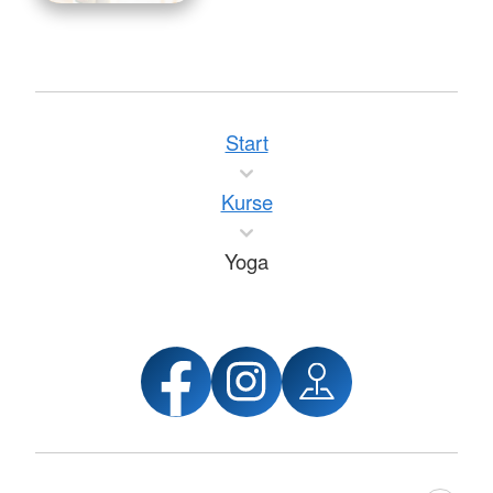
Start
Kurse
Yoga