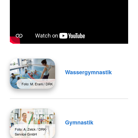
Wassergymnastik
Foto: M. Eram / DRK
Gymnastik
Foto: A. Zelck / DRK-
Service GmbH