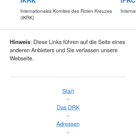
IKRK
IFRC
Internationales Komitee des Roten Kreuzes
Interna
(IKRK)
Hinweis
: Diese Links führen auf die Seite eines
anderen Anbieters und Sie verlassen unsere
Webseite.
Start
Das DRK
Adressen