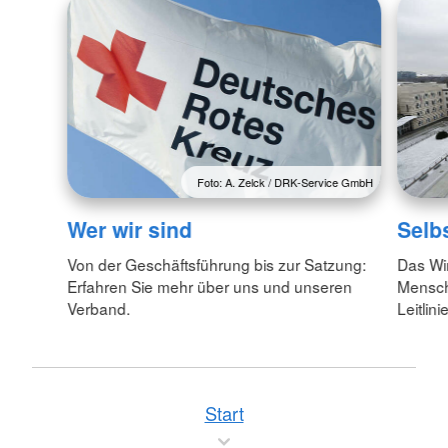
Foto: A. Zelck / DRK-Service GmbH
Wer wir sind
Selb
Von der Geschäftsführung bis zur Satzung:
Das Wi
Erfahren Sie mehr über uns und unseren
Menschl
Verband.
Leitlin
Start