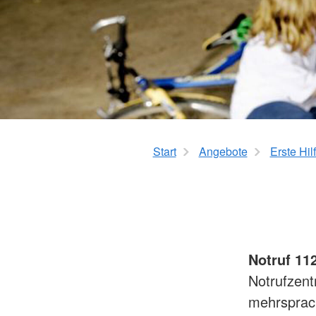
Start
Angebote
Erste Hil
Notruf 11
Notrufzent
mehrsprach