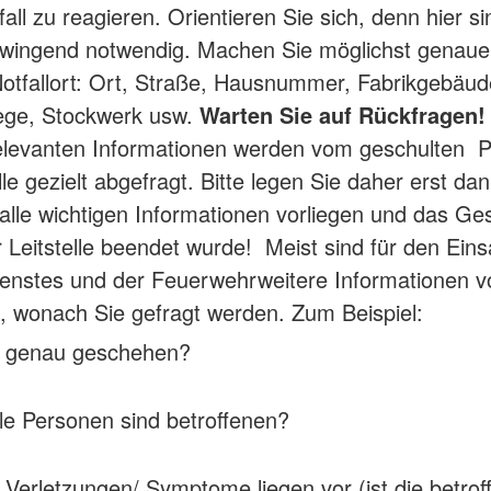
all zu reagieren. Orientieren Sie sich, denn hier s
wingend notwendig. Machen Sie möglichst genau
otfallort: Ort, Straße, Hausnummer, Fabrikgebäud
ege, Stockwerk usw.
Warten Sie auf Rückfragen!
elevanten Informationen werden vom geschulten P
lle gezielt abgefragt. Bitte legen Sie daher erst dan
alle wichtigen Informationen vorliegen und das Ge
r Leitstelle beendet wurde! Meist sind für den Eins
enstes und der Feuerwehrweitere Informationen v
 wonach Sie gefragt werden. Zum Beispiel:
t genau geschehen?
le Personen sind betroffenen?
Verletzungen/ Symptome liegen vor (ist die betrof