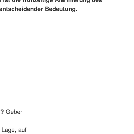
 entscheidender Bedeutung.
h?
Geben
 Lage, auf