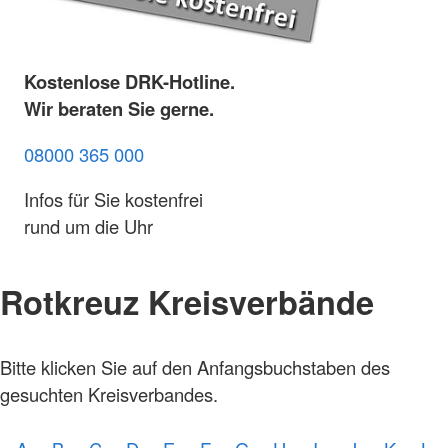
Kostenlose DRK-Hotline.
Wir beraten Sie gerne.
08000 365 000
Infos für Sie kostenfrei
rund um die Uhr
Rotkreuz Kreisverbände
Foto:
Bitte klicken Sie auf den Anfangsbuchstaben des
A.
Zelck /
gesuchten Kreisverbandes.
DRKS,
Karte:
©…
Foto: