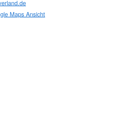
verland.de
ogle Maps Ansicht