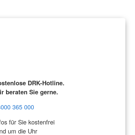
ostenlose DRK-Hotline.
r beraten Sie gerne.
8000 365 000
fos für Sie kostenfrei
nd um die Uhr