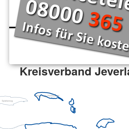
Kreisverband Jeverl