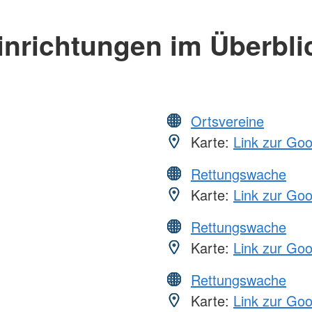
inrichtungen im Überbli
Ortsvereine
Karte:
Link zur Go
Rettungswache
Karte:
Link zur Go
Rettungswache
Karte:
Link zur Go
Rettungswache
Karte:
Link zur Go