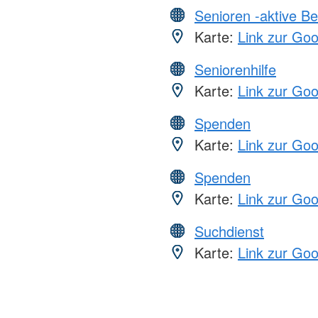
Senioren -aktive B
Karte:
Link zur Go
Seniorenhilfe
Karte:
Link zur Go
Spenden
Karte:
Link zur Go
Spenden
Karte:
Link zur Go
Suchdienst
Karte:
Link zur Go