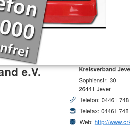
and e.V.
Kreisverband Jeve
Sophienstr. 30
26441
Jever
Telefon:
04461 748
Telefax:
04461 748
Web:
http://www.dr