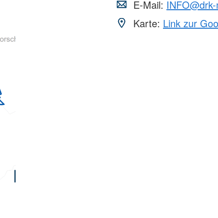
E-Mail:
INFO@drk-
Karte:
Link zur Go