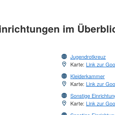
inrichtungen im Überbli
Jugendrotkreuz
Karte:
Link zur Go
Kleiderkammer
Karte:
Link zur Go
Sonstige Einrichtu
Karte:
Link zur Go