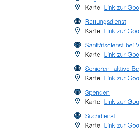
Karte:
Link zur Go
Rettungsdienst
Karte:
Link zur Go
Sanitätsdienst bei 
Karte:
Link zur Go
Senioren -aktive B
Karte:
Link zur Go
Spenden
Karte:
Link zur Go
Suchdienst
Karte:
Link zur Go