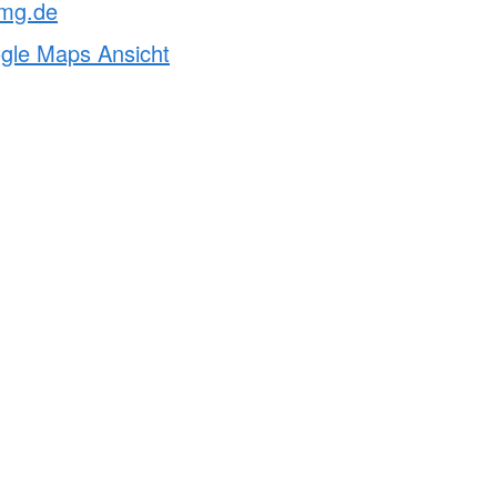
mg.de
ogle Maps Ansicht