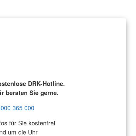
ostenlose DRK-Hotline.
r beraten Sie gerne.
8000 365 000
fos für Sie kostenfrei
nd um die Uhr