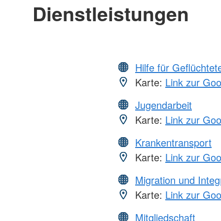
Dienstleistungen
Hilfe für Geflüchtet
Karte:
Link zur Go
Jugendarbeit
Karte:
Link zur Go
Krankentransport
Karte:
Link zur Go
Migration und Integ
Karte:
Link zur Go
Mitgliedschaft