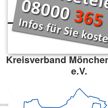
Kreisverband Mönche
e.V.