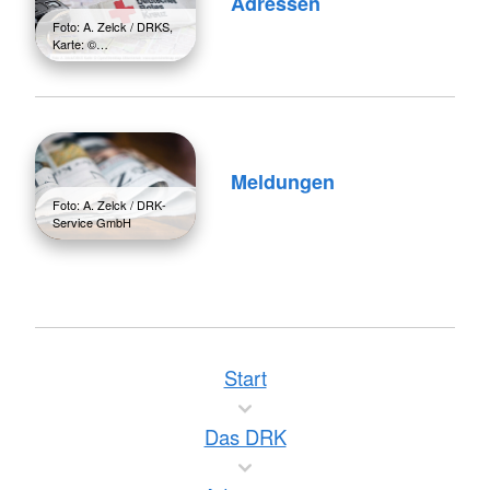
Adressen
Foto: A. Zelck / DRKS,
Karte: ©…
Meldungen
Foto: A. Zelck / DRK-
Service GmbH
Start
Das DRK