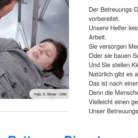
Der Betreuungs-D
vorbereitet.
Unsere Helfer leis
Arbeit.
Sie versorgen Me
Oder sie bauen Sc
Und Sie stellen K
Natürlich gibt es
Das ist nach einer
Denn die Mensche
Foto: D. Winter / DRK
Vielleicht einen 
Unser Betreuungs-D