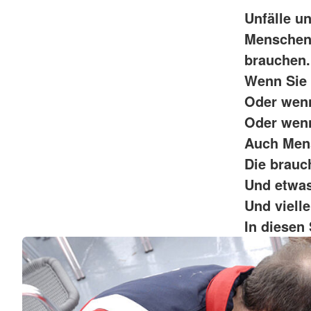
Unfälle u
Menschen 
brauchen.
Wenn Sie 
Oder wenn
Oder wenn
Auch Mens
Die brauc
Und etwas
Und viell
In diesen 