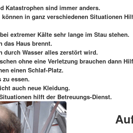
nd Katastrophen sind immer anders.
können in ganz verschiedenen Situationen Hil
bei extremer Kälte sehr lange im Stau stehen.
 das Haus brennt.
 durch Wasser alles zerstört wird.
chen ohne eine Verletzung brauchen dann Hilf
hen einen Schlaf-Platz.
 zu essen.
eicht auch neue Kleidung.
Situationen hilft der Betreuungs-Dienst.
Auf